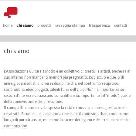
home
chi siamo
progetti
rassegna stampa
trasparenza
contatti
chi siamo
L’Associazione Culturale Modo è un collettivo di creativi e artisti, anche se al
suo interno non mancano membri più pragmatici. L’obiettivo è quello di
unire giovani artisti di diverse discipline che, nel confronto reciproco,
condividono idee, progetti, talenti l’uno dell’altro. Non ha importanza se i
settori d’interesse di ciascuno sono differenti: importante è il “modo”, quello
della condivisione e della relazione.
Il campo d’azione si rivela spesso la città e i mezzi per interagirvi l’arte e la
creatività. Strumenti che aiutano a ripensare il contesto urbano non come
luogo di puro transito, ma come l’insieme dei legami e delle relazioni che lo
compongono.